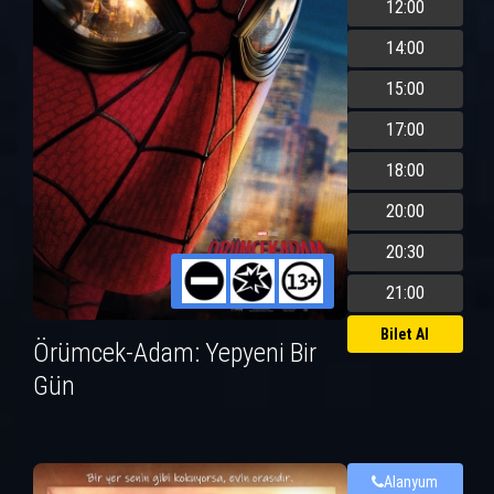
12:00
14:00
15:00
17:00
18:00
20:00
20:30
21:00
Bilet Al
Örümcek-Adam: Yepyeni Bir
Gün
Alanyum