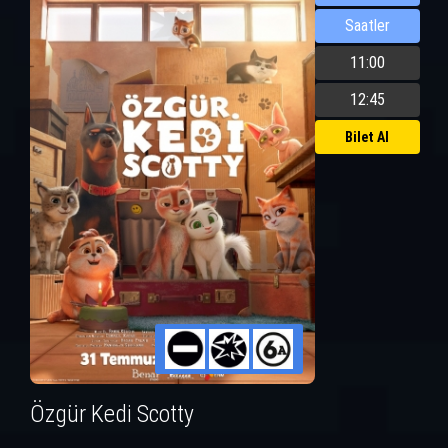
Saatler
11:00
12:45
Bilet Al
Özgür Kedi Scotty