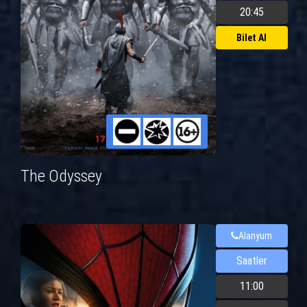
20:45
Bilet Al
The Odyssey
Alanyum
Saatler
11:00