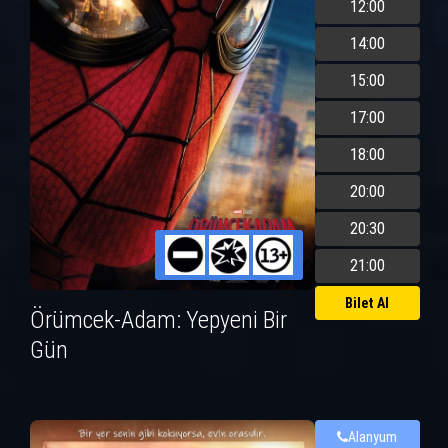
12:00
14:00
15:00
17:00
18:00
20:00
20:30
21:00
Bilet Al
Örümcek-Adam: Yepyeni Bir
Gün
Alanyum