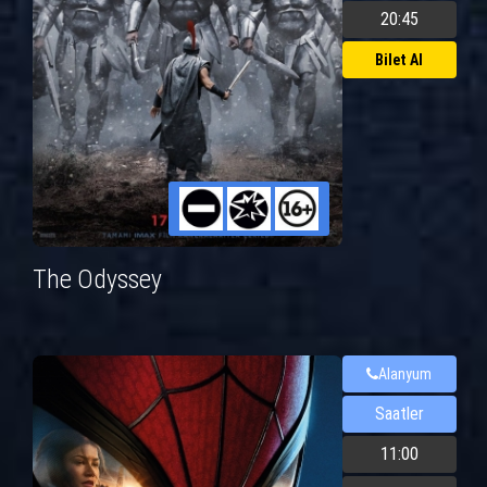
20:45
Bilet Al
The Odyssey
Alanyum
Saatler
11:00