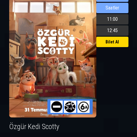
Saatler
11:00
12:45
Bilet Al
Özgür Kedi Scotty