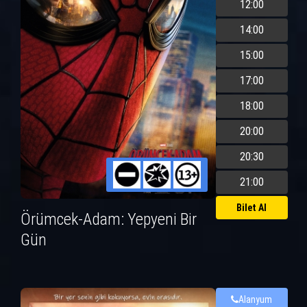
12:00
14:00
15:00
17:00
18:00
20:00
20:30
21:00
Bilet Al
Örümcek-Adam: Yepyeni Bir
Gün
Alanyum