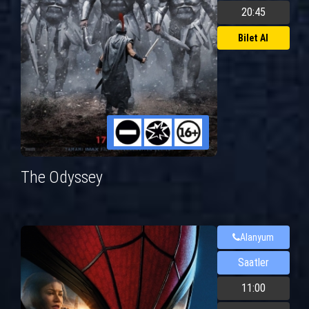
20:45
Bilet Al
The Odyssey
Alanyum
Saatler
11:00