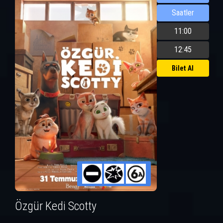
Saatler
11:00
12:45
Bilet Al
Özgür Kedi Scotty