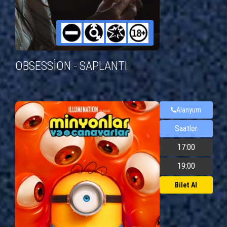
OBSESSİON - SAPLANTI
Alanyum
Saatler
17:00
19:00
Bilet Al