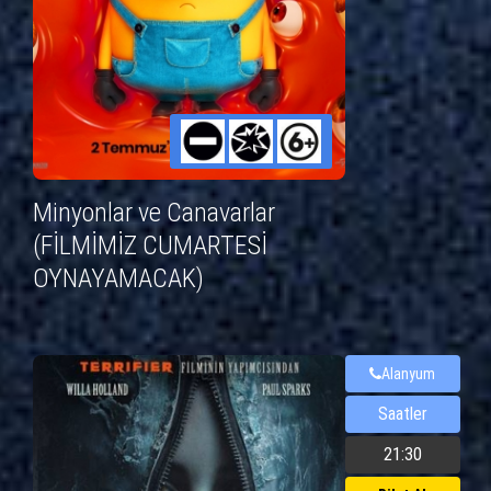
Minyonlar ve Canavarlar
(FİLMİMİZ CUMARTESİ
OYNAYAMACAK)
Alanyum
Saatler
21:30