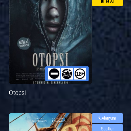
Bilet Al
Otopsi
Alanyum
Saatler