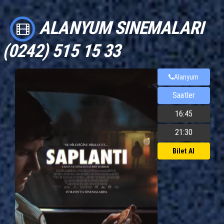
ALANYUM SINEMALARI
(0242) 515 15 33
Alanyum
Saatler
16:45
21:30
Bilet Al