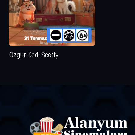
Özgür Kedi Scotty